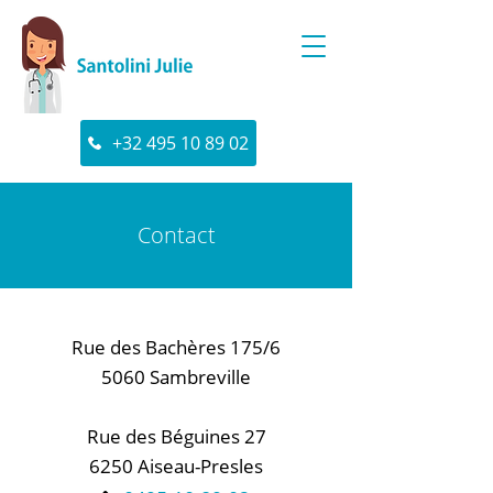
+32 495 10 89 02
Contact
Rue des Bachères 175/6
5060 Sambreville
Rue des Béguines 27
6250 Aiseau-Presles