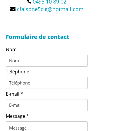
0495 10 89 02
cfalsone5cig@hotmail.com
Formulaire de contact
Nom
Téléphone
E-mail
Message